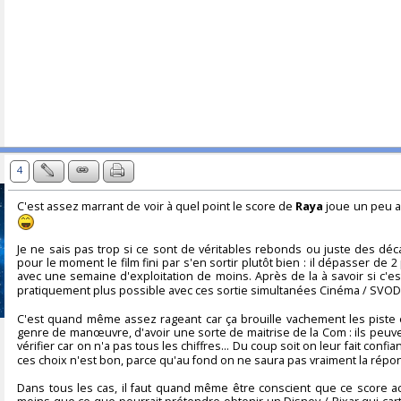
4
C'est assez marrant de voir à quel point le score de
Raya
joue un peu au
Je ne sais pas trop si ce sont de véritables rebonds ou juste des déca
pour le moment le film fini par s'en sortir plutôt bien : il dépasser de 2
avec une semaine d'exploitation de moins. Après de la à savoir si c'es
pratiquement plus possible avec ces sortie simultanées Cinéma / SVOD
C'est quand même assez rageant car ça brouille vachement les piste e
genre de manœuvre, d'avoir une sorte de maitrise de la Com : ils peuve
vérifier car on n'a pas tous les chiffres... Du coup soit on leur fait con
ces choix n'est bon, parce qu'au fond on ne saura pas vraiment la répons
Dans tous les cas, il faut quand même être conscient que ce score act