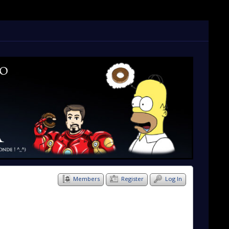
Members
Register
Log In