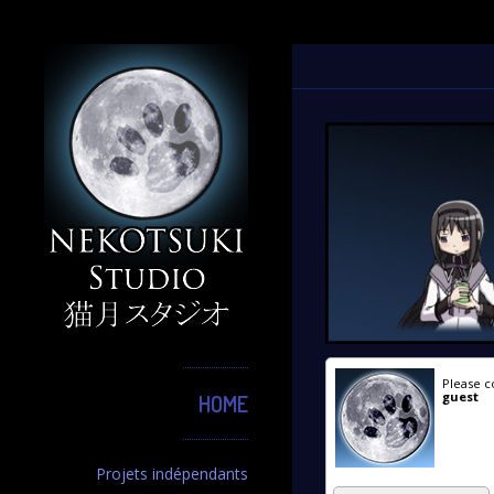
Please c
guest
HOME
Projets indépendants