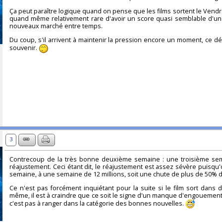
Ça peut paraître logique quand on pense que les films sortent le Vendr
quand même relativement rare d'avoir un score quasi semblable d'une 
nouveaux marché entre temps.
Du coup, s'il arrivent à maintenir la pression encore un moment, ce
souvenir.
3
Contrecoup de la très bonne deuxième semaine : une troisième sema
réajustement. Ceci étant dit, le réajustement est assez sévère puisq
semaine, à une semaine de 12 millions, soit une chute de plus de 50% 
Ce n'est pas forcément inquiétant pour la suite si le film sort dans d
même, il est à craindre que ce soit le signe d'un manque d'engouement de 
c'est pas à ranger dans la catégorie des bonnes nouvelles.