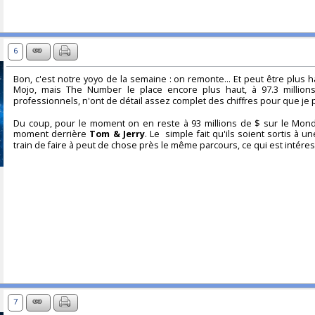
6
Bon, c'est notre yoyo de la semaine : on remonte... Et peut être plus ha
Mojo, mais The Number le place encore plus haut, à 97.3 millions
professionnels, n'ont de détail assez complet des chiffres pour que je p
Du coup, pour le moment on en reste à 93 millions de $ sur le Mond
moment derrière
Tom & Jerry
. Le simple fait qu'ils soient sortis à u
train de faire à peut de chose près le même parcours, ce qui est intére
7