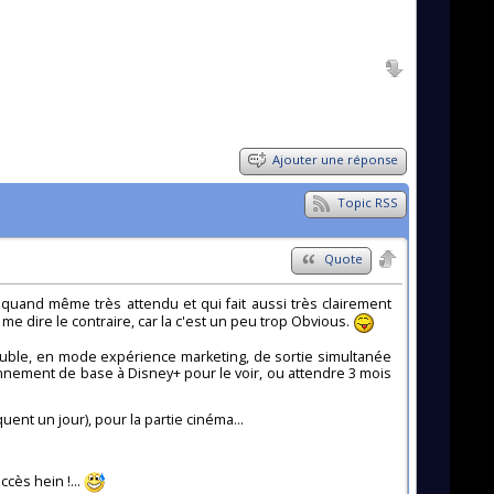
Ajouter une réponse
Topic RSS
Quote
it quand même très attendu et qui fait aussi très clairement
me dire le contraire, car la c'est un peu trop Obvious.
ouble, en mode expérience marketing, de sortie simultanée
nnement de base à Disney+ pour le voir, ou attendre 3 mois
uent un jour), pour la partie cinéma...
cès hein !...