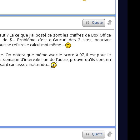
Quote
ut ? La ce que j'ai posté ce sont les chiffres de Box Office
 de $... Problème c'est qu'aucun des 2 sites, pourtant
uisse refaire le calcul moi-même...
e. On notera que même avec le score à 97, il est pour le
ne semaine d'intervale l'un de l'autre, prouve qu'ils sont en
ssant car assez inattendu...
Quote