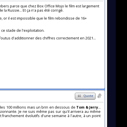
Numbers parce que chez Box Office Mojo le film est largement
 la Russie... Et ça n'a pas été corrigé.
, or il est impossible que le film rebondisse de 16+
ce stade de l'exploitation.
foutus d'additionner des chiffres correctement en 2021...
Quote
 des 100 millions mais un brin en dessous de
Tom & Jerry
...
ssionnante. Je ne suis même pas sur qu'il arrivera au même
t franchement évolutifs d'une semaine à l'autre, à un point