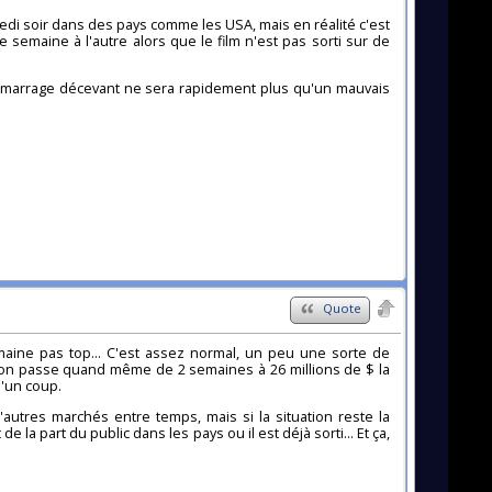
edi soir dans des pays comme les USA, mais en réalité c'est
semaine à l'autre alors que le film n'est pas sorti sur de
 démarrage décevant ne sera rapidement plus qu'un mauvais
Quote
ine pas top... C'est assez normal, un peu une sorte de
u'on passe quand même de 2 semaines à 26 millions de $ la
d'un coup.
'autres marchés entre temps, mais si la situation reste la
la part du public dans les pays ou il est déjà sorti... Et ça,