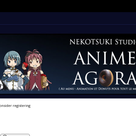
onsider registering