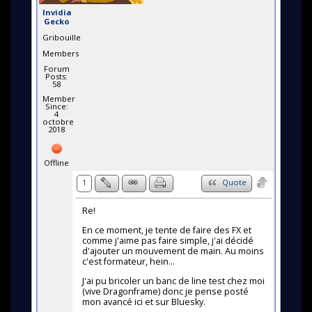
Invidia
Gecko
Gribouille
Members
Forum
Posts:
58
Member
Since:
4
octobre
2018
Offline
1
Quote
Re!
En ce moment, je tente de faire des FX et
comme j'aime pas faire simple, j'ai décidé
d'ajouter un mouvement de main. Au moins
c'est formateur, hein...
J'ai pu bricoler un banc de line test chez moi
(vive Dragonframe) donc je pense posté
mon avancé ici et sur Bluesky.