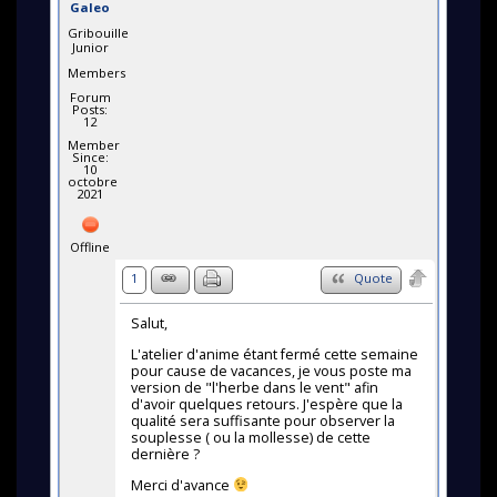
Galeo
Gribouille
Junior
Members
Forum
Posts:
12
Member
Since:
10
octobre
2021
Offline
1
Quote
Salut,
L'atelier d'anime étant fermé cette semaine
pour cause de vacances, je vous poste ma
version de "l'herbe dans le vent" afin
d'avoir quelques retours. J'espère que la
qualité sera suffisante pour observer la
souplesse ( ou la mollesse) de cette
dernière ?
Merci d'avance