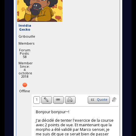
Invidia
Gecko
Gribouille
Members
Forum
Posts:
58
Member
Since:
4
octobre
2018
Offline
1
Quote
Bonjour bonjour~!
J'ai décidé de tenter l'exercice de la course
avec 2 points de vue. Et maintenant que la
morpho a été validé par Marco sensei, je
me suis dit que ce serait bien de passer