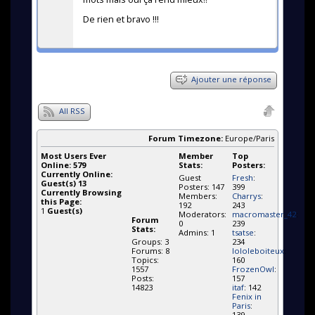
De rien et bravo !!!
Ajouter une réponse
All RSS
Forum Timezone:
Europe/Paris
Most Users Ever
Member
Top
Online:
579
Stats:
Posters:
Currently Online:
Guest
Fresh
:
Guest(s)
13
Posters: 147
399
Currently Browsing
Members:
Charrys
:
this Page:
192
243
1
Guest(s)
Moderators:
macromaster_42
:
Forum
0
239
Stats:
Admins: 1
tsatse
:
Groups: 3
234
Forums: 8
lololeboiteux
:
Topics:
160
1557
FrozenOwl
:
Posts:
157
14823
itaf
: 142
Fenix in
Paris
:
139