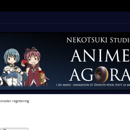
onsider registering