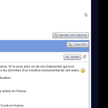
Ajouter une réponse
Topic RSS
Quote
ance. Or la vous avez un de ses Datacenter qui tout
outes les données d'un nombre monumental de site webs.
ituation.
ws anime en France.
il soit en France.