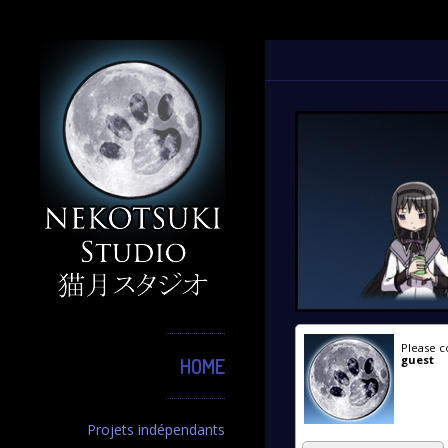
Please c
guest
HOME
Projets indépendants