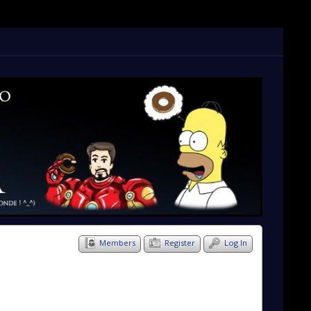
Members
Register
Log In