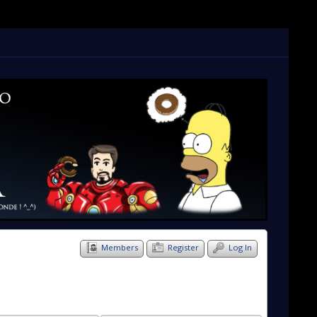
Members
Register
Log In