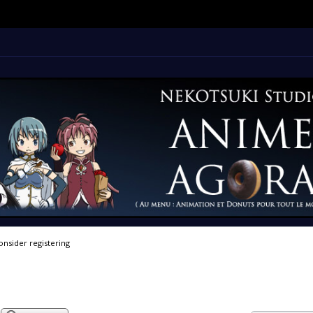
onsider registering