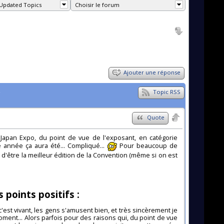
Updated Topics
Choisir le forum
Ajouter une réponse
p
Topic RSS
Quote
a Japan Expo, du point de vue de l'exposant, en catégorie
e année ça aura été... Compliqué...
Pour beaucoup de
oin d'être la meilleur édition de la Convention (même si on est
points positifs :
c'est vivant, les gens s'amusent bien, et très sincèrement je
ent... Alors parfois pour des raisons qui, du point de vue