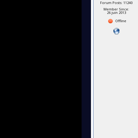
Forum Posts: 11240
Member Since:
26 juin 2013
Offline