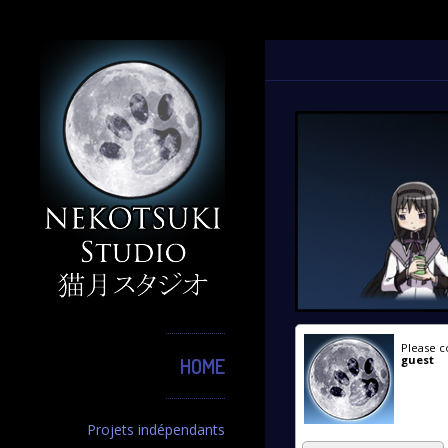
Please c
guest
HOME
Projets indépendants