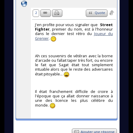
2
Quote
J'en profite pour vous signaler que
Street
Fighter
, premier du nom, est à l'honneur
dans le dernier test rétro du
Joueur du
Grenier
.
Ah ces souvenirs de vétéran avec la borne
d'arcade ou fallait taper très fort, ou encore
le fait que Sagat était tout simplement
intuable alors que le reste des adversaires
était pitoyable...
Il était franchement difficile de croire à
l'époque que ça allait donner naissance à
une des licence les plus célèbre du
monde.
Ajouter une réponse