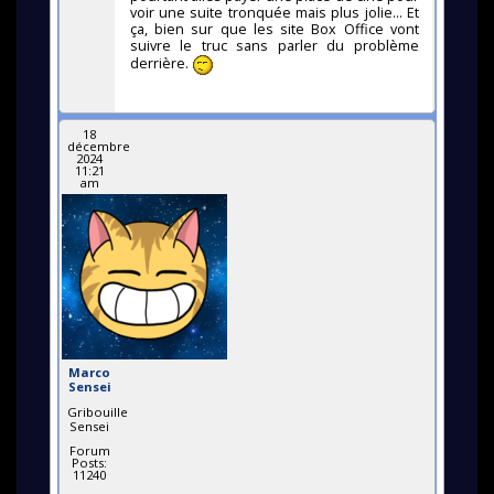
voir une suite tronquée mais plus jolie... Et
ça, bien sur que les site Box Office vont
suivre le truc sans parler du problème
derrière.
18
décembre
2024
11:21
am
Marco
Sensei
Gribouille
Sensei
Forum
Posts:
11240