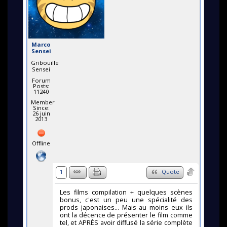
Marco
Sensei
Gribouille
Sensei
Forum
Posts:
11240
Member
Since:
26 juin
2013
Offline
1
Quote
Les films compilation + quelques scènes
bonus, c'est un peu une spécialité des
prods japonaises... Mais au moins eux ils
ont la décence de présenter le film comme
tel, et APRÈS avoir diffusé la série complète