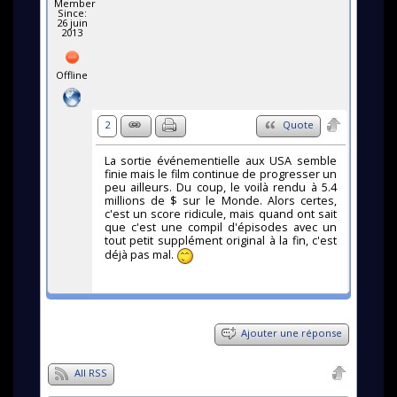
Member
Since:
26 juin
2013
Offline
2
Quote
La sortie événementielle aux USA semble
finie mais le film continue de progresser un
peu ailleurs. Du coup, le voilà rendu à 5.4
millions de $ sur le Monde. Alors certes,
c'est un score ridicule, mais quand ont sait
que c'est une compil d'épisodes avec un
tout petit supplément original à la fin, c'est
déjà pas mal.
Ajouter une réponse
All RSS