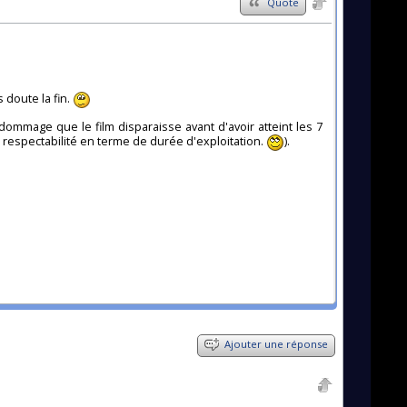
Quote
 doute la fin.
ommage que le film disparaisse avant d'avoir atteint les 7
 respectabilité en terme de durée d'exploitation.
).
Ajouter une réponse