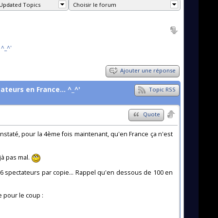
Updated Topics
Choisir le forum
 ^_^'
Ajouter une réponse
tateurs en France... ^_^'
Topic RSS
Quote
constaté, pour la 4ème fois maintenant, qu'en France ça n'est
jà pas mal.
6 spectateurs par copie... Rappel qu'en dessous de 100 en
 pour le coup :