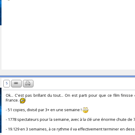
5
Ok... C'est pas brillant du tout... On est parti pour que ce film finiss
France.
- 51 copies, divisé par 3+ en une semaine !
- 1778 spectateurs pour la semaine, avec à la clé une énorme chute de 7
- 19.129 en 3 semaines, à ce rythme il va effectivement terminer en de