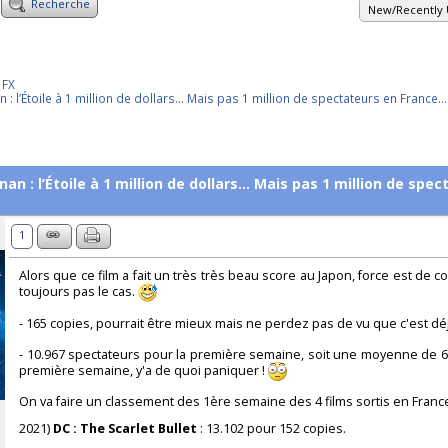
Recherche
New/Recently 
 FX
: l’Étoile à 1 million de dollars... Mais pas 1 million de spectateurs en France...
an : l’Étoile à 1 million de dollars... Mais pas 1 million de spec
1
Alors que ce film a fait un très très beau score au Japon, force est de 
toujours pas le cas.
- 165 copies, pourrait être mieux mais ne perdez pas de vu que c'est dé
- 10.967 spectateurs pour la première semaine, soit une moyenne de 6
première semaine, y'a de quoi paniquer !
On va faire un classement des 1ère semaine des 4 films sortis en France
2021)
DC : The Scarlet Bullet
: 13.102 pour 152 copies.