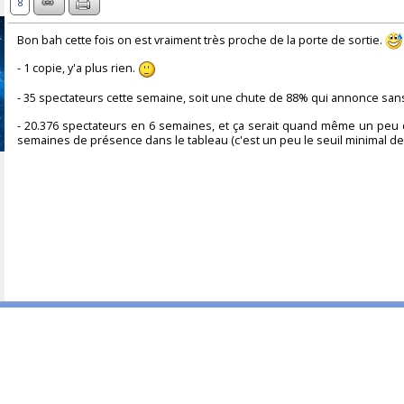
8
Bon bah cette fois on est vraiment très proche de la porte de sortie.
- 1 copie, y'a plus rien.
- 35 spectateurs cette semaine, soit une chute de 88% qui annonce sans
- 20.376 spectateurs en 6 semaines, et ça serait quand même un peu d
semaines de présence dans le tableau (c'est un peu le seuil minimal de