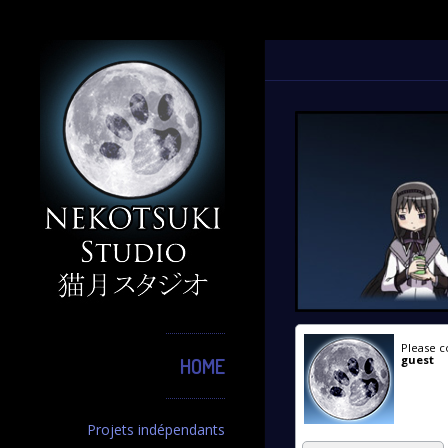
Please c
guest
HOME
Projets indépendants