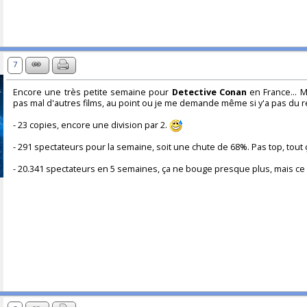
7
Encore une très petite semaine pour
Detective Conan
en France... 
pas mal d'autres films, au point ou je me demande même si y'a pas du re
- 23 copies, encore une division par 2.
- 291 spectateurs pour la semaine, soit une chute de 68%. Pas top, tout 
- 20.341 spectateurs en 5 semaines, ça ne bouge presque plus, mais ce