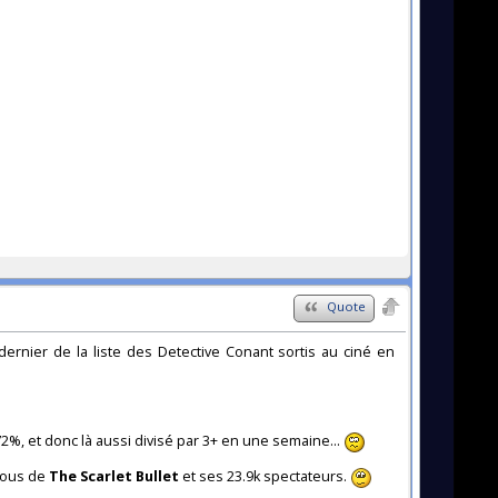
Quote
e dernier de la liste des Detective Conant sortis au ciné en
2%, et donc là aussi divisé par 3+ en une semaine...
ssous de
The Scarlet Bullet
et ses 23.9k spectateurs.