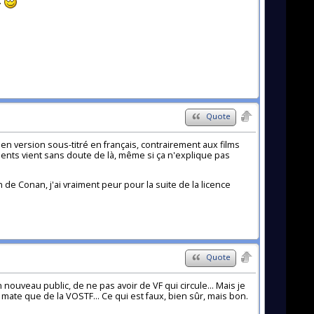
.
Quote
en version sous-titré en français, contrairement aux films
ents vient sans doute de là, même si ça n'explique pas
e Conan, j'ai vraiment peur pour la suite de la licence
Quote
nouveau public, de ne pas avoir de VF qui circule... Mais je
a mate que de la VOSTF... Ce qui est faux, bien sûr, mais bon.