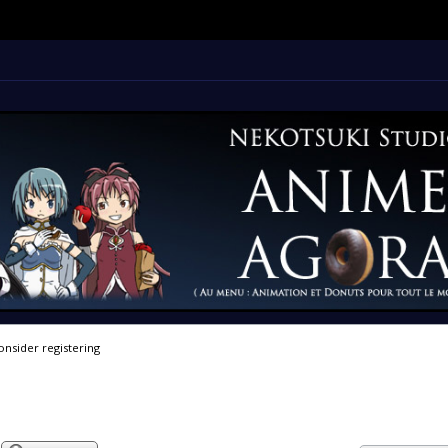
onsider registering