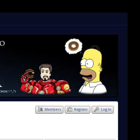
Members
Register
Log In