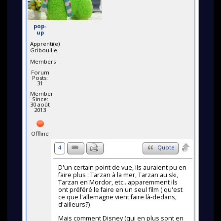
pop-
up
Apprenti(e)
Gribouille
Members
Forum
Posts:
31
Member
Since:
30 août
2013
Offline
4
Quote
D'un certain point de vue, ils auraient pu en
faire plus : Tarzan à la mer, Tarzan au ski,
Tarzan en Mordor, etc...apparemment ils
ont préféré le faire en un seul film ( qu'est
ce que l'allemagne vient faire là-dedans,
d'ailleurs?)
Mais comment Disney (qui en plus sont en