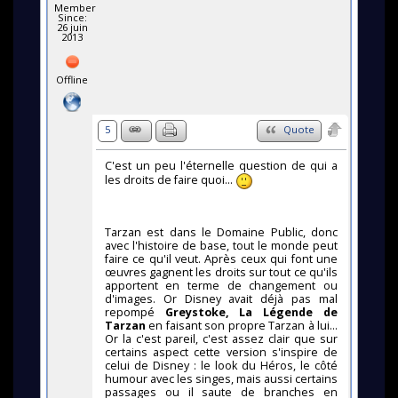
Member
Since:
26 juin
2013
Offline
5
Quote
C'est un peu l'éternelle question de qui a
les droits de faire quoi...
Tarzan est dans le Domaine Public, donc
avec l'histoire de base, tout le monde peut
faire ce qu'il veut. Après ceux qui font une
œuvres gagnent les droits sur tout ce qu'ils
apportent en terme de changement ou
d'images. Or Disney avait déjà pas mal
repompé
Greystoke, La Légende de
Tarzan
en faisant son propre Tarzan à lui...
Or la c'est pareil, c'est assez clair que sur
certains aspect cette version s'inspire de
celui de Disney : le look du Héros, le côté
humour avec les singes, mais aussi certains
passages ou il saute de branches en