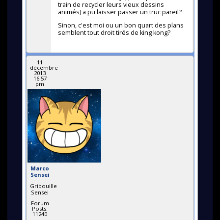
train de recycler leurs vieux dessins
animés) a pu laisser passer un truc pareil?
Sinon, c'est moi ou un bon quart des plans
semblent tout droit tirés de king kong?
11
décembre
2013
16:57
pm
Marco
Sensei
Gribouille
Sensei
Forum
Posts:
11240