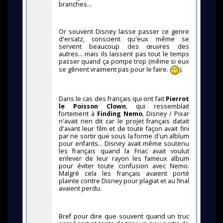
branches...
Or souvent Disney laisse passer ce genre
d'ersatz, conscient qu'eux même se
servent beaucoup des œuvres des
autres... mais ils laissent pas tout le temps
passer quand ça pompe trop (même si eux
se gênent vraiment pas pour le faire.
).
Dans le cas des français qui ont fait
Pierrot
le Poisson Clown
, qui ressemblait
fortement à
Finding Nemo
, Disney / Pixar
n'avait rien dit car le projet français datait
d'avant leur film et de toute façon avait fini
par ne sortir que sous la forme d'un alblum
pour enfants... Disney avait même soutenu
les français quand la Fnac avait voulut
enlever de leur rayon les fameux album
pour éviter toute confusion avec Nemo.
Malgré cela les français avaient porté
plainte contre Disney pour plagiat et au final
avaient perdu.
Bref pour dire que souvent quand un truc