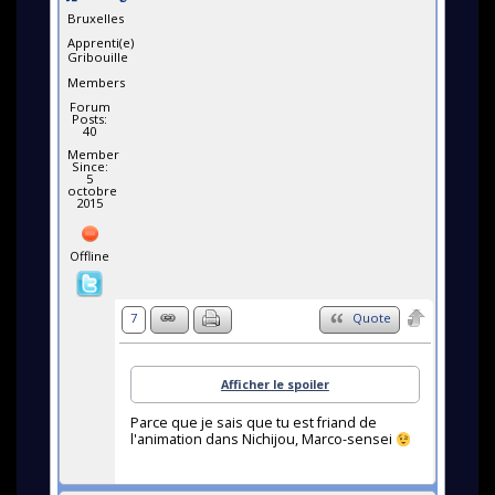
Bruxelles
Apprenti(e)
Gribouille
Members
Forum
Posts:
40
Member
Since:
5
octobre
2015
Offline
7
Quote
Afficher le spoiler
Parce que je sais que tu est friand de
l'animation dans Nichijou, Marco-sensei