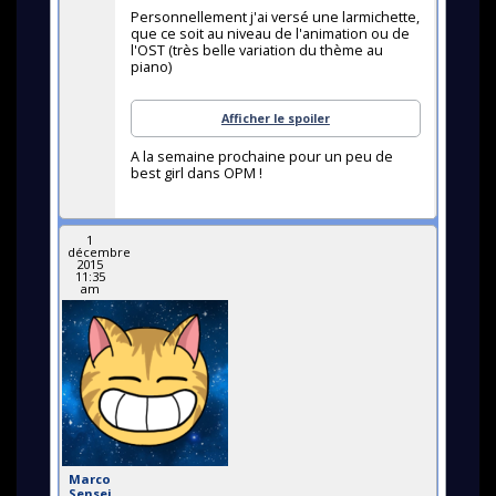
Personnellement j'ai versé une larmichette,
que ce soit au niveau de l'animation ou de
l'OST (très belle variation du thème au
piano)
Afficher le spoiler
A la semaine prochaine pour un peu de
best girl dans OPM !
1
décembre
2015
11:35
am
Marco
Sensei