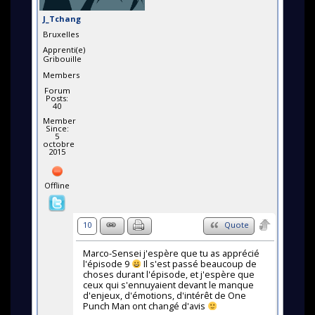
J_Tchang
Bruxelles
Apprenti(e)
Gribouille
Members
Forum
Posts:
40
Member
Since:
5
octobre
2015
Offline
10
Quote
Marco-Sensei j'espère que tu as apprécié
l'épisode 9
Il s'est passé beaucoup de
choses durant l'épisode, et j'espère que
ceux qui s'ennuyaient devant le manque
d'enjeux, d'émotions, d'intérêt de One
Punch Man ont changé d'avis