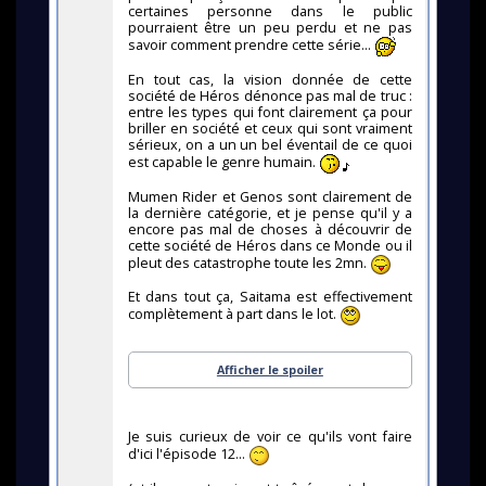
certaines personne dans le public
pourraient être un peu perdu et ne pas
savoir comment prendre cette série...
En tout cas, la vision donnée de cette
société de Héros dénonce pas mal de truc :
entre les types qui font clairement ça pour
briller en société et ceux qui sont vraiment
sérieux, on a un un bel éventail de ce quoi
est capable le genre humain.
Mumen Rider et Genos sont clairement de
la dernière catégorie, et je pense qu'il y a
encore pas mal de choses à découvrir de
cette société de Héros dans ce Monde ou il
pleut des catastrophe toute les 2mn.
Et dans tout ça, Saitama est effectivement
complètement à part dans le lot.
Afficher le spoiler
Je suis curieux de voir ce qu'ils vont faire
d'ici l'épisode 12...