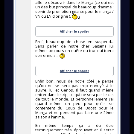
aille le découvrir dans le Manga (ce qui est
un des but principal de beaucoup d'anime :
servir de promotion géante pour le manga /
VN ou LN d'origine ).
Afficher le spoiler
Bref, beaucoup de chose en suspend...
Sans parler de notre cher Saitama lui
même, toujours en quête du truc qui tuera
son ennuis...
Afficher le spoiler
Enfin bon, nous de notre côté je pense
qu'on ne se sera pas trop ennuyé à le
suivre, lui et Genos. Il faut quand même
entrer dans le trip, ce qui ne sera pas le cas
de tout le monde. Et personnellement j'ai
quand même un peu peur qu'ils se
contentent du Coup de Boost pour le
Manga et ne pensent pas faire une 2ème
saison à l'anime.
En même temps ça a du être
techniquement très éprouvant et il serait