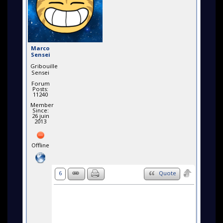
Marco
Sensei
Gribouille
Sensei
Forum
Posts:
11240
Member
Since:
26 juin
2013
Offline
6
Quote