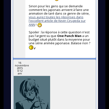
Sinon pour les gens qui se demande
comment les japonais arrivent à faire une
animation de taré dans ce genre de série,
vous aurez toutes les réponses dans
l'excellent article de Kevin Cirugeda sur
ANN
!
Spoiler : la réponse à cette question n'est
pas l'argent vu que
One Punch Man
a un
budget situé plutôt dans la moyenne pour
une série animée japonaise. Balaise non ?
16
novembre
2015
0:12
am