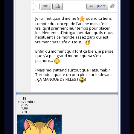
5
Quote
Je lui met quand même 8
quand tu tiens
compte du concept de l'anime mais c'est
vrai qu'il prennent leur temps pour placer
les éléments d'intrigue pendant qu'ils nous
habituent à ce monde assez zarb qui est
vraiment pas Safe du tout...
Enfin du moment qu'il font ça bien, je pense
que y'a pas grand monde qui va s'en
plaindre...
(Mais moi j'attend surtout que Tatsumaki /
Tornade squatte un peu plus sur le devant
: ÇA MANQUE DE FILLES !
)
18
novembre
2015
1:09
am