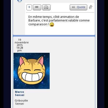
8
Quote
En même temps, côté animation de
Barbare, c'est parfaitement valable comme
comparaison !
19
novembre
2015
14:28
pm
Marco
Sensei
Gribouille
Sensei