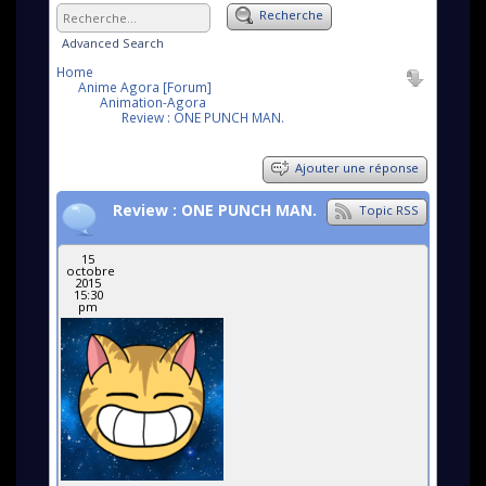
Recherche
Advanced Search
Home
Anime Agora [Forum]
Animation-Agora
Review : ONE PUNCH MAN.
Ajouter une réponse
Review : ONE PUNCH MAN.
Topic RSS
15
octobre
2015
15:30
pm