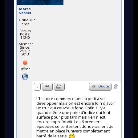
Marco
Sensei
Gribouille
Sensei
Forum
Posts:
11240
Member
Since:
26 juin
2013
Offline
3
Quote
L'histoire commence petit à petit à se
développer mais on est encore loin d'avoir
un truc qui couvre le fond. Enfin si, y'a
quand même une paire d'indice qui font
surface pour plus tard mais rien n'est
encore approfondit. Les 6 premiers
épisodes se contentent donc vraiment de
mettre en place l'univers complètement
barré de la série.