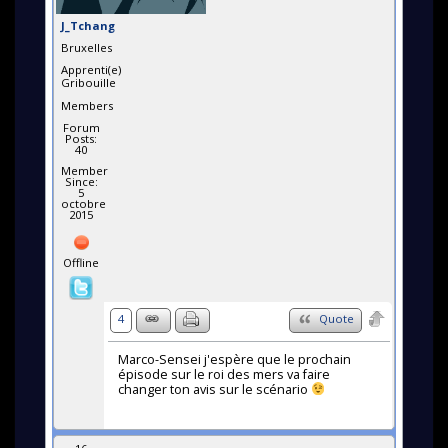
J_Tchang
Bruxelles
Apprenti(e)
Gribouille
Members
Forum
Posts:
40
Member
Since:
5
octobre
2015
Offline
4
Quote
Marco-Sensei j'espère que le prochain
épisode sur le roi des mers va faire
changer ton avis sur le scénario