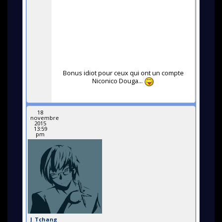
Bonus idiot pour ceux qui ont un compte
Niconico Douga...
18
novembre
2015
13:59
pm
J_Tchang