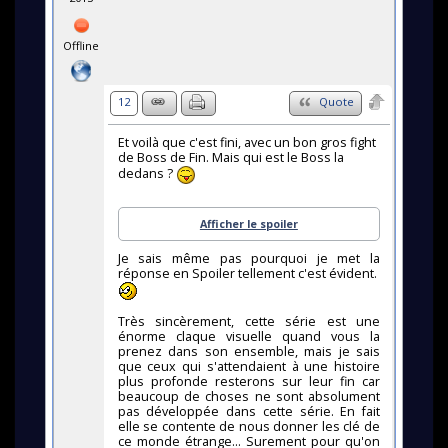
Offline
12
Quote
Et voilà que c'est fini, avec un bon gros fight
de Boss de Fin. Mais qui est le Boss la
dedans ?
Afficher le spoiler
Je sais même pas pourquoi je met la
réponse en Spoiler tellement c'est évident.
Très sincèrement, cette série est une
énorme claque visuelle quand vous la
prenez dans son ensemble, mais je sais
que ceux qui s'attendaient à une histoire
plus profonde resterons sur leur fin car
beaucoup de choses ne sont absolument
pas développée dans cette série. En fait
elle se contente de nous donner les clé de
ce monde étrange... Surement pour qu'on