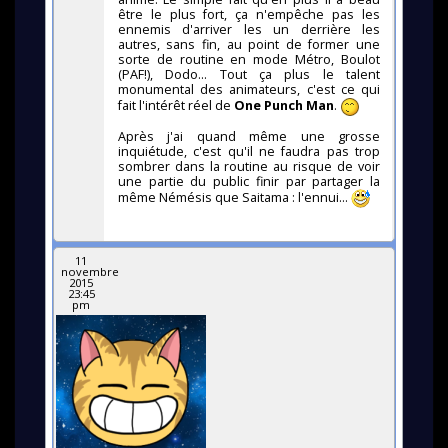
être le plus fort, ça n'empêche pas les
ennemis d'arriver les un derrière les
autres, sans fin, au point de former une
sorte de routine en mode Métro, Boulot
(PAF!), Dodo... Tout ça plus le talent
monumental des animateurs, c'est ce qui
fait l'intérêt réel de
One Punch Man
.
Après j'ai quand même une grosse
inquiétude, c'est qu'il ne faudra pas trop
sombrer dans la routine au risque de voir
une partie du public finir par partager la
même Némésis que Saitama : l'ennui...
11
novembre
2015
23:45
pm