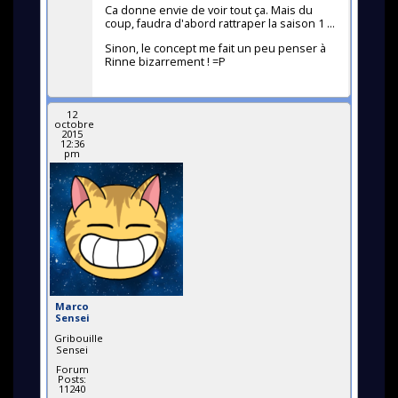
Ca donne envie de voir tout ça. Mais du
coup, faudra d'abord rattraper la saison 1 ...
Sinon, le concept me fait un peu penser à
Rinne bizarrement ! =P
12
octobre
2015
12:36
pm
Marco
Sensei
Gribouille
Sensei
Forum
Posts:
11240