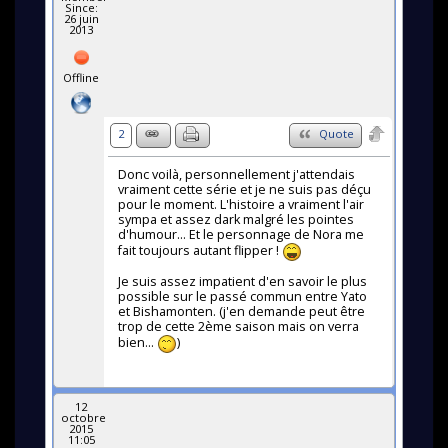
Since:
26 juin
2013
Offline
2
Quote
Donc voilà, personnellement j'attendais
vraiment cette série et je ne suis pas déçu
pour le moment. L'histoire a vraiment l'air
sympa et assez dark malgré les pointes
d'humour... Et le personnage de Nora me
fait toujours autant flipper !
Je suis assez impatient d'en savoir le plus
possible sur le passé commun entre Yato
et Bishamonten. (j'en demande peut être
trop de cette 2ème saison mais on verra
bien...
)
12
octobre
2015
11:05