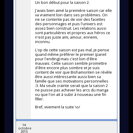
Un bon début pour la saison 2.
J'avais bien aimé la première saison car elle
va vraiment loin dans ses problèmes. On
ne se contente pas de voir des facettes
des personnages et puis l'univers est
assez bien construit. Les relations aussi
sont particulières et propres aux héros ce
n'est pas juste ami, amour, ennemi,
inconnu.
L'op de cette saison est pas mal, je pense
quand même préférer le premier (pareil
pour l'ending) mais c'est loin d'être
mauvais. Cette saison semble promettre
d'être encore plus sombre et je suis
content de voir que Bishamonten se révèle
être aussi intéressante aussi bien sa
famille que ses motivations personnelles
:3. Ma seule crainte serait que la saison 2
ne puisse pas achever les arcs du manga
ou que l'on ait à subir à nouveau une fin
filler.
Bref, vivement la suite \o/
14
octobre
2015