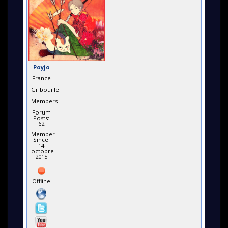
Poyjo
France
Gribouille
Members
Forum
Posts:
62
Member
Since:
14
octobre
2015
Offline