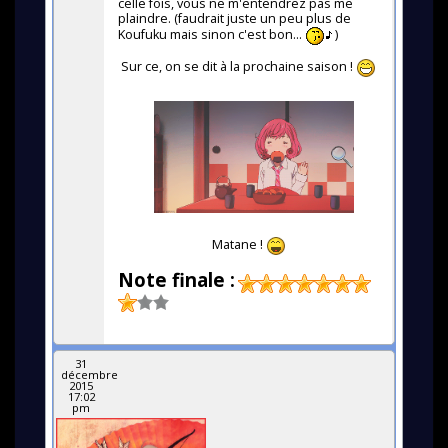
celle fois, vous ne m'entendrez pas me
plaindre. (faudrait juste un peu plus de
Koufuku mais sinon c'est bon...
)
Sur ce, on se dit à la prochaine saison !
Matane !
Note finale :
31
décembre
2015
17:02
pm