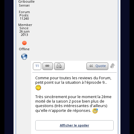
Gribouille
Sensei
Forum
Posts:
11240
Member
Since:
26 juin
2013
Offline
11
Quote
Comme pour toutes les reviews du Forum,
petit point sur la situation à l'épisode 9...
Très sincèrement pour le moment la 2ème
moité de la saison 2 pose bien plus de
questions (très intéressantes d'ailleurs)
qu'elle n'apporte de réponses.
Afficher le spoiler