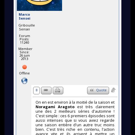
Marco
Sensei
Gribouille
Sensei
Forum
Posts:
11240
Member
Since:
26 juin
2013
Offline
8
Quote
On en est environ à la moitié de la saison et
Noragami Aragoto
est très clairement
une des 2 meilleurs séries d'automne !
C'est simple : ces 6 premiers épisodes sont
aussi intenses que si vous aviez regarde
une saison entière d'un autre truc moins
bien. C'est très riche en contenu, l'action
avance vite et ils arrivent à mettre un