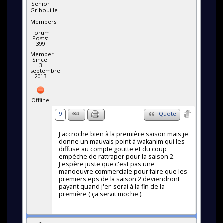
Senior
Gribouille
Members
Forum
Posts:
399
Member
Since:
3
septembre
2013
Offline
9
Quote
J'accroche bien à la première saison mais je
donne un mauvais point à wakanim qui les
diffuse au compte goutte et du coup
empèche de rattraper pour la saison 2.
J'espère juste que c'est pas une
manoeuvre commerciale pour faire que les
premiers eps de la saison 2 deviendront
payant quand j'en serai à la fin de la
première ( ça serait moche ).