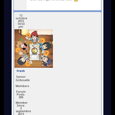
12
octobre
2015
14:53
pm
Fresh
Senior
Gribouille
Members
Forum
Posts:
399
Member
Since:
3
septembre
2013