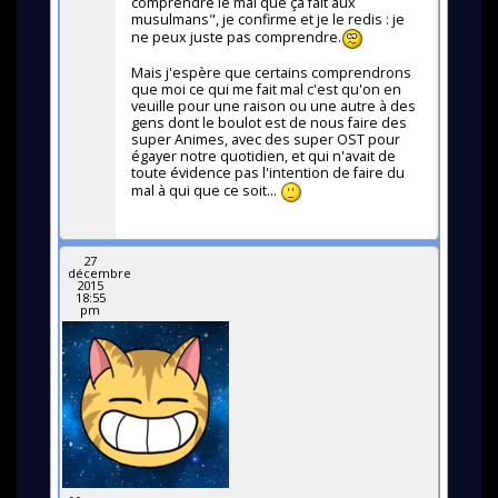
comprendre le mal que ça fait aux
musulmans", je confirme et je le redis : je
ne peux juste pas comprendre.
Mais j'espère que certains comprendrons
que moi ce qui me fait mal c'est qu'on en
veuille pour une raison ou une autre à des
gens dont le boulot est de nous faire des
super Animes, avec des super OST pour
égayer notre quotidien, et qui n'avait de
toute évidence pas l'intention de faire du
mal à qui que ce soit...
27
décembre
2015
18:55
pm