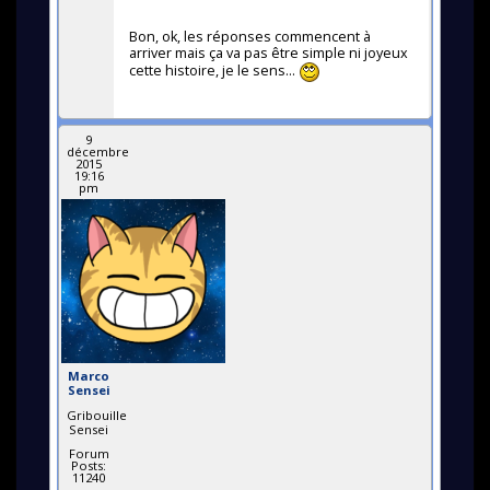
Bon, ok, les réponses commencent à
arriver mais ça va pas être simple ni joyeux
cette histoire, je le sens...
9
décembre
2015
19:16
pm
Marco
Sensei
Gribouille
Sensei
Forum
Posts:
11240