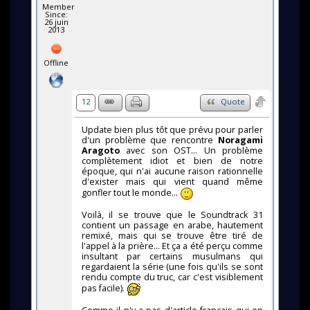
Member
Since:
26 juin
2013
Offline
12
Quote
Update bien plus tôt que prévu pour parler
d'un problème que rencontre
Noragami
Aragoto
avec son OST... Un problème
complètement idiot et bien de notre
époque, qui n'ai aucune raison rationnelle
d'exister mais qui vient quand même
gonfler tout le monde...
Voilà, il se trouve que le Soundtrack 31
contient un passage en arabe, hautement
remixé, mais qui se trouve être tiré de
l'appel à la prière... Et ça a été perçu comme
insultant par certains musulmans qui
regardaient la série (une fois qu'ils se sont
rendu compte du truc, car c'est visiblement
pas facile).