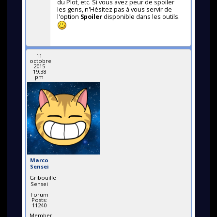
du Plot, etc. Si vous avez peur de spoiler
les gens, n'Hésitez pas à vous servir de
l'option
Spoiler
disponible dans les outils.
11
octobre
2015
19:38
pm
Marco
Sensei
Gribouille
Sensei
Forum
Posts:
11240
Member