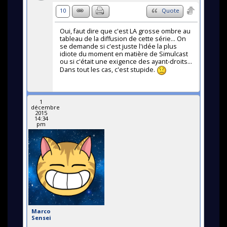
10
Quote
Oui, faut dire que c'est LA grosse ombre au
tableau de la diffusion de cette série... On
se demande si c'est juste l'idée la plus
idiote du moment en matière de Simulcast
ou si c'était une exigence des ayant-droits...
Dans tout les cas, c'est stupide.
1
décembre
2015
14:34
pm
Marco
Sensei