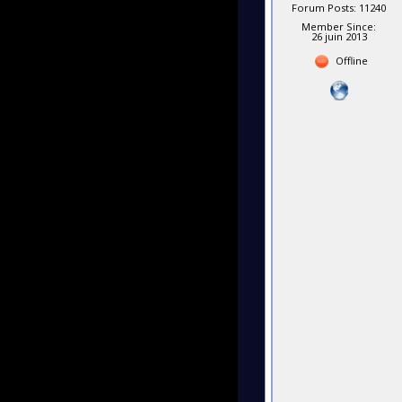
Forum Posts: 11240
Member Since:
26 juin 2013
Offline