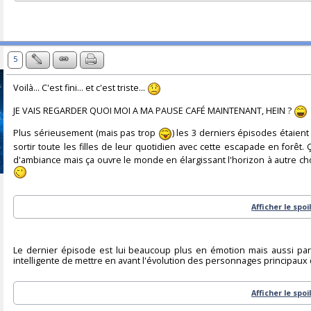
5
Voilà... C'est fini... et c'est triste...
JE VAIS REGARDER QUOI MOI A MA PAUSE CAFÉ MAINTENANT, HEIN ?
Plus sérieusement (mais pas trop
) les 3 derniers épisodes étaient
sortir toute les filles de leur quotidien avec cette escapade en forêt
d'ambiance mais ça ouvre le monde en élargissant l'horizon à autre cho
Afficher le spoi
Le dernier épisode est lui beaucoup plus en émotion mais aussi parf
intelligente de mettre en avant l'évolution des personnages principa
Afficher le spoi