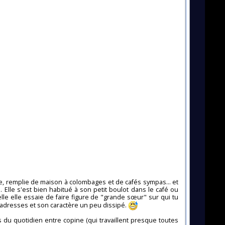
ante, remplie de maison à colombages et de cafés sympas... et
Elle s'est bien habitué à son petit boulot dans le café ou
elle elle essaie de faire figure de "grande sœur" sur qui tu
ladresses et son caractère un peu dissipé.
es du quotidien entre copine (qui travaillent presque toutes