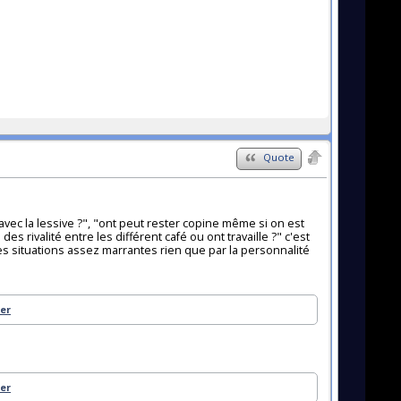
Quote
avec la lessive ?", "ont peut rester copine même si on est
des rivalité entre les différent café ou ont travaille ?" c'est
s situations assez marrantes rien que par la personnalité
ler
ler