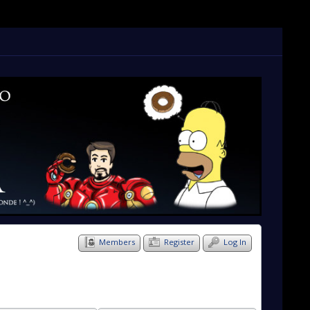
Members
Register
Log In