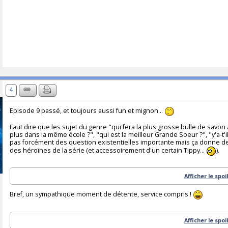
4
Episode 9 passé, et toujours aussi fun et mignon...
Faut dire que les sujet du genre "qui fera la plus grosse bulle de savon 
plus dans la même école ?", "qui est la meilleur Grande Soeur ?", "y'a-t'il 
pas forcément des question existentielles importante mais ça donne de
des héroïnes de la série (et accessoirement d'un certain Tippy...
).
Afficher le spoi
Bref, un sympathique moment de détente, service compris !
Afficher le spoi