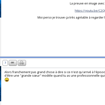
La preuve en image avec 
https://youtu.be/C2
Moi perso je trouve ça très agréable à regarder 
3
Alors franchement pas grand chose à dire si ce n'est qu'arrivé à l'épisod
d'être une "grande sœur" modèle quand tu as une professionnelle qui 