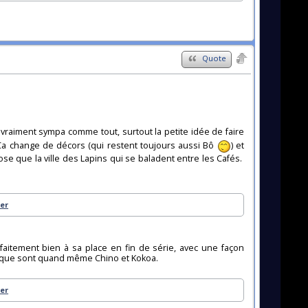
Quote
 vraiment sympa comme tout, surtout la petite idée de faire
. Ça change de décors (qui restent toujours aussi Bô
) et
se que la ville des Lapins qui se baladent entre les Cafés.
ler
aitement bien à sa place en fin de série, avec une façon
ux que sont quand même Chino et Kokoa.
ler