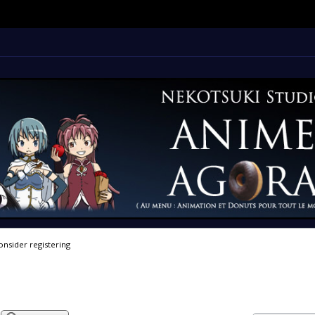
onsider registering