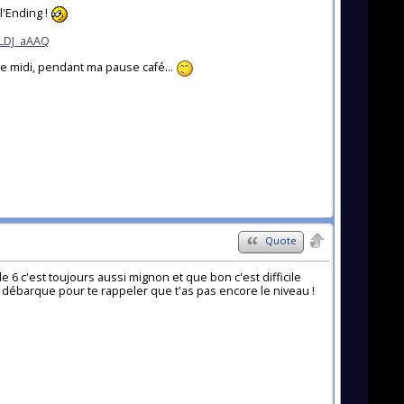
l'Ending !
QLDJ_aAAQ
le midi, pendant ma pause café...
Quote
e 6 c'est toujours aussi mignon et que bon c'est difficile
débarque pour te rappeler que t'as pas encore le niveau !