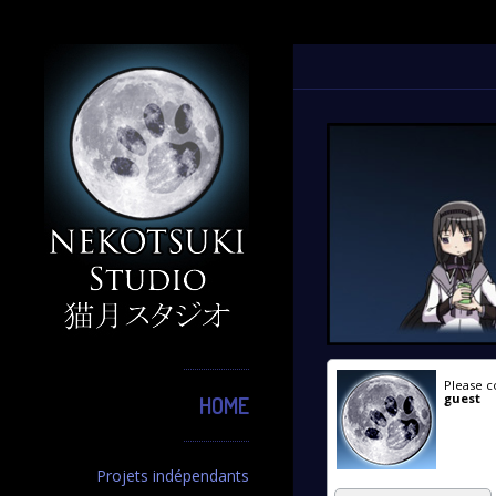
Please c
guest
HOME
Projets indépendants