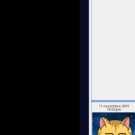
11 novembre 2015
16:53 pm