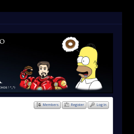
Members
Register
Log In