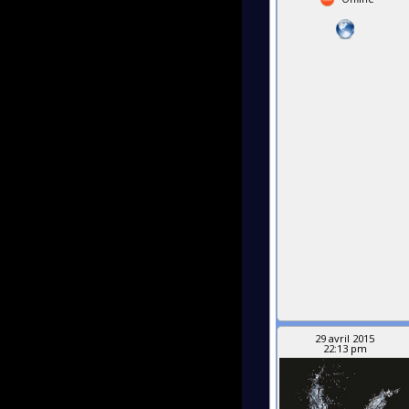
29 avril 2015
22:13 pm