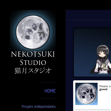
Please c
guest
HOME
Projets indépendants