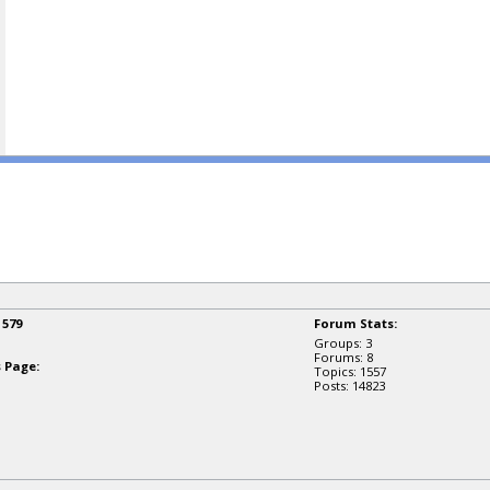
:
579
Forum Stats:
Groups: 3
Forums: 8
 Page:
Topics: 1557
Posts: 14823