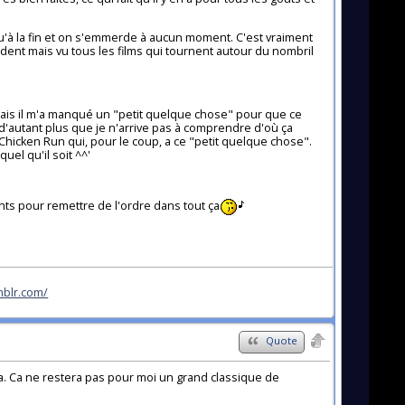
usqu'à la fin et on s'emmerde à aucun moment. C'est vraiment
ident mais vu tous les films qui tournent autour du nombril
 mais il m'a manqué un "petit quelque chose" pour que ce
 d'autant plus que je n'arrive pas à comprendre d'où ça
é Chicken Run qui, pour le coup, a ce "petit quelque chose".
uel qu'il soit ^^'
ants pour remettre de l'ordre dans tout ça
mblr.com/
Quote
mpa. Ca ne restera pas pour moi un grand classique de