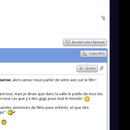
Ajouter une réponse
Topic RSS
Quote
Mouton
, alors venez nous parler de votre avis sur le film !
 tout, mais je dirais que dans la salle le public de tous les
n tout cas que y'a des gags pour tout le monde !
 bandes annonces de films pour enfants, et que des
qui".
.