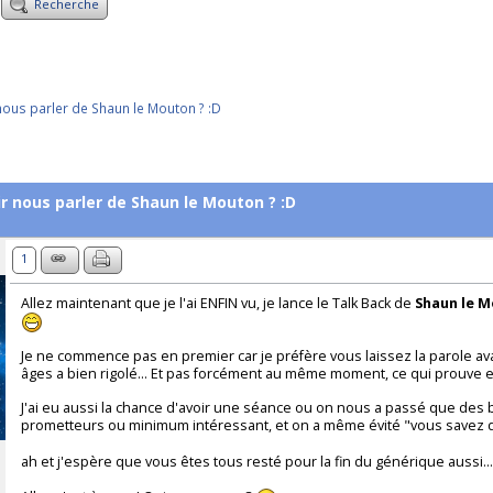
Recherche
 nous parler de Shaun le Mouton ? :D
ir nous parler de Shaun le Mouton ? :D
1
Allez maintenant que je l'ai ENFIN vu, je lance le Talk Back de
Shaun le 
Je ne commence pas en premier car je préfère vous laissez la parole avant
âges a bien rigolé... Et pas forcément au même moment, ce qui prouve e
J'ai eu aussi la chance d'avoir une séance ou on nous a passé que des
prometteurs ou minimum intéressant, et on a même évité "vous savez 
ah et j'espère que vous êtes tous resté pour la fin du générique aussi..