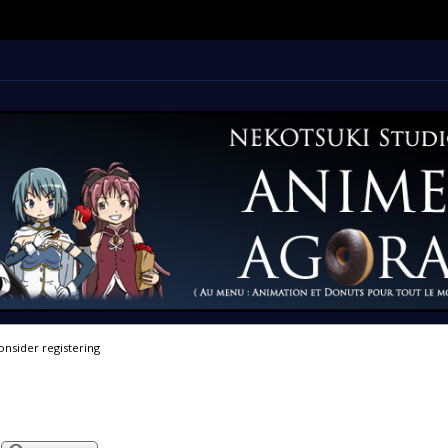
onsider registering