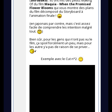
(
Shirobako
) : ils ont mis des petits Making
Of du film
Maquia - When the Promised
Flower Blooms
qui vous montre des plans
du film décomposé du Storyboard à
l'animation finale !
(en japonais par contre, mais c'est assez
facile de comprendre les intention malgré
tout.
)
Bien sûr, pour les gens qui n'ont pas vu le
film, ça spoil forcément un peu, mais pour
les autre y'a pas de raison de se priver...
Exemple avec le Cut n°2.