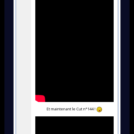
Et maintenant le Cut n°144 !