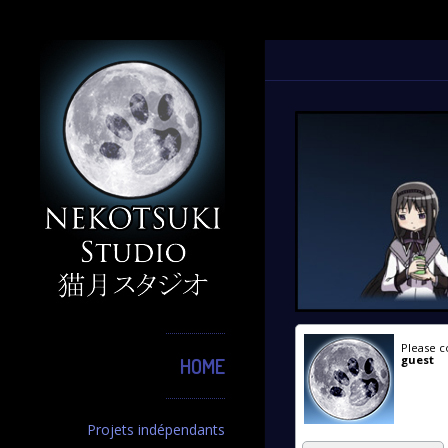
Please c
guest
HOME
Projets indépendants