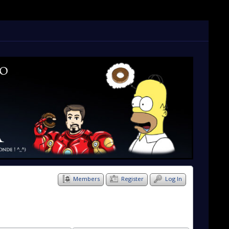
Members
Register
Log In