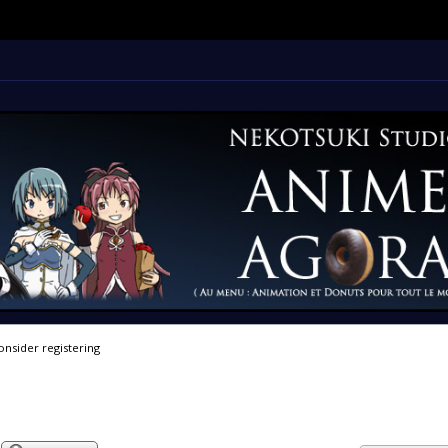
onsider registering