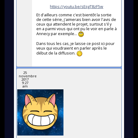
https://youtu.be/sEiigT8zF5w
Et d'ailleurs comme c'est bientôt la sortie
de cette série, j'aimerais bien avoir l'avis de
ceux qui attendent le projet, surtout s'il y
en a parmi vous qui ont pu le voir en parle à
Annecy par exemple...
Dans tous les cas, je laisse ce post ici pour
veux qui voudraient en parler après le
début de la diffusion.
25
novembre
2017
9:27
am